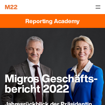
Reporting Academy
Migros Geschäfts­
bericht 2022
Jahresrückblick der Präsidentin