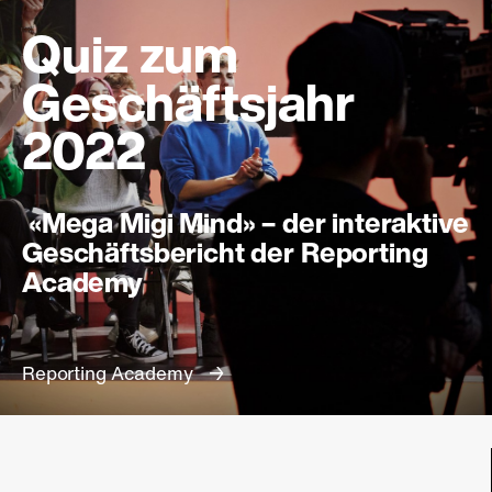
Quiz zum
Geschäftsjahr
2022
«Mega Migi Mind» – der interaktive
Geschäftsbericht der Reporting
Academy
Reporting Academy