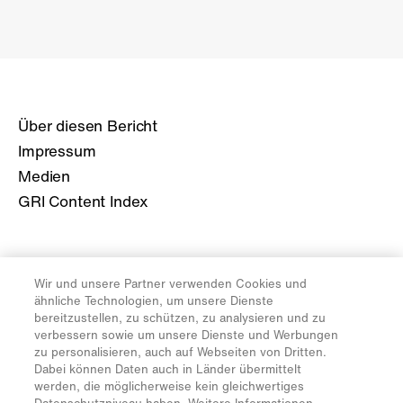
Über diesen Bericht
Impressum
Medien
GRI Content Index
Geschäftsbericht M21
Wir und unsere Partner verwenden Cookies und
Geschäftsbericht M20
ähnliche Technologien, um unsere Dienste
Geschäftsbericht M19
bereitzustellen, zu schützen, zu analysieren und zu
verbessern sowie um unsere Dienste und Werbungen
Geschäftsbericht M18
zu personalisieren, auch auf Webseiten von Dritten.
Geschäftsbericht M17
Dabei können Daten auch in Länder übermittelt
werden, die möglicherweise kein gleichwertiges