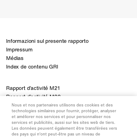
Informazioni sul presente rapporto
Impressum
Médias
Index de contenu GRI
Rapport d’activité M21
Rapport d’activité M20
Rapport d’activité M19
Nous et nos partenaires utilisons des cookies et des
technologies similaires pour fournir, protéger, analyser
Rapport d’activité M18
et améliorer nos services et pour personnaliser nos
Rapport d’activité M17
services et publicités, aussi sur les sites web de tiers.
Les données peuvent également être transférées vers
des pays qui n'ont peut-être pas un niveau de