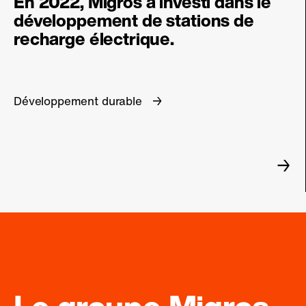
En 2022, Migros a investi dans le
développement de stations de
recharge électrique.
Développement durable