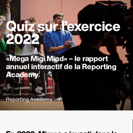
Quiz sur l’exercice
2022
«Mega Migi Mind» – le rapport
annuel interactif de la Reporting
Academy
Reporting Academy