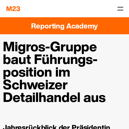
Reporting Academy
Migros-Gruppe
baut Führungs­
position im
Schweizer
Detailhandel aus
Jahresrückblick der Präsidentin