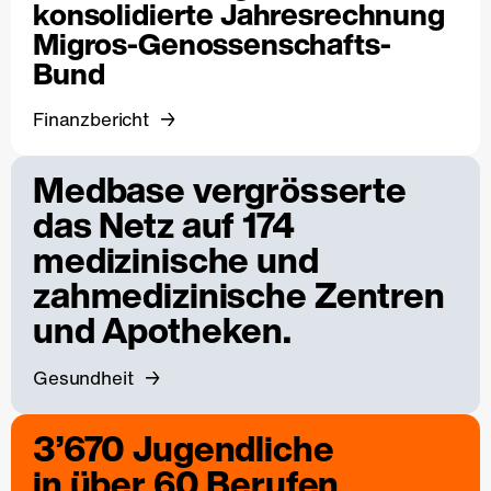
konsolidierte Jahresrechnung
Migros-Genossenschafts-
Bund
Finanzbericht
Medbase vergrösserte
das Netz auf 174
medizinische und
zahmedizinische Zentren
und Apotheken.
Gesundheit
3’670 Jugendliche
in über 60 Berufen