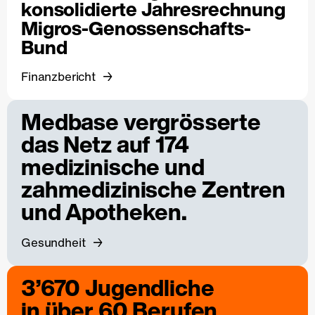
konsolidierte Jahresrechnung
Migros-Genossenschafts-
Bund
Finanzbericht
Medbase vergrösserte
das Netz auf 174
medizinische und
zahmedizinische Zentren
und Apotheken.
Gesundheit
3’670 Jugendliche
in über 60 Berufen