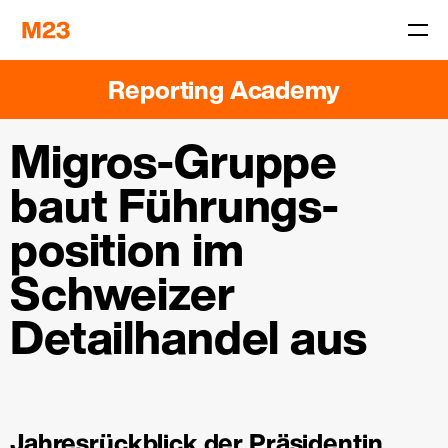
Reporting Academy
Migros-Gruppe
baut Führungs­
position im
Schweizer
Detailhandel aus
Jahresrückblick der Präsidentin