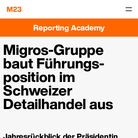
Reporting Academy
Migros-Gruppe
baut Führungs­
position im
Schweizer
Detailhandel aus
Jahresrückblick der Präsidentin