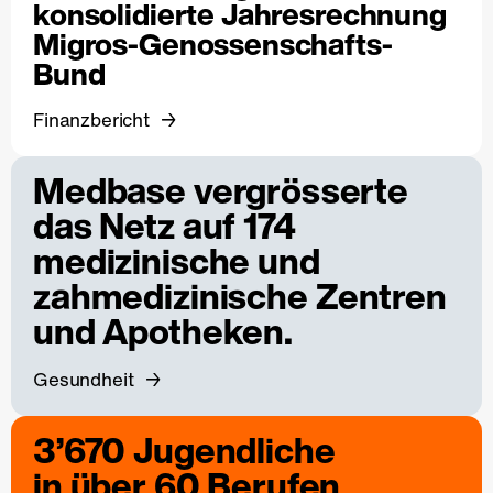
konsolidierte Jahresrechnung
Migros-Genossenschafts-
Bund
Finanzbericht
Medbase vergrösserte
das Netz auf 174
medizinische und
zahmedizinische Zentren
und Apotheken.
Gesundheit
3’670 Jugendliche
in über 60 Berufen