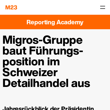
Reporting Academy
Migros-Gruppe
baut Führungs­
position im
Schweizer
Detailhandel aus
Jahresrückblick der Präsidentin