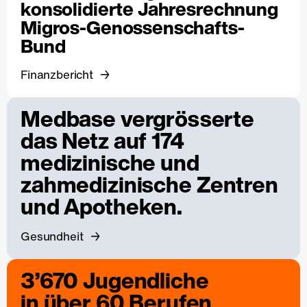
konsolidierte Jahresrechnung
Migros-Genossenschafts-
Bund
Finanzbericht
Medbase vergrösserte
das Netz auf 174
medizinische und
zahmedizinische Zentren
und Apotheken.
Gesundheit
3’670 Jugendliche
in über 60 Berufen