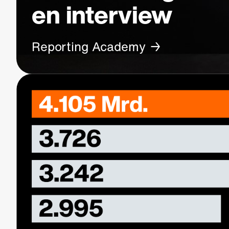
en interview
Reporting Academy