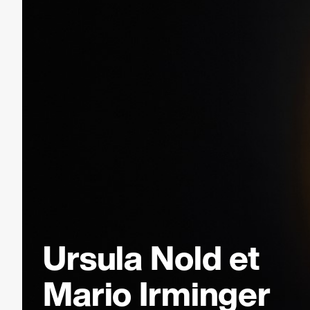
Ursula Nold et
Mario Irminger