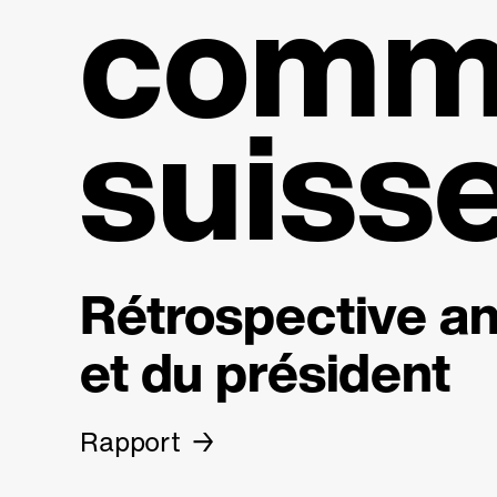
comme
suiss
Rétrospective an
et du président
Rapport