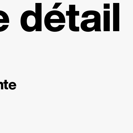
détail
nte