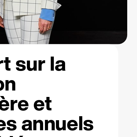
t sur la
on
ère et
s annuels