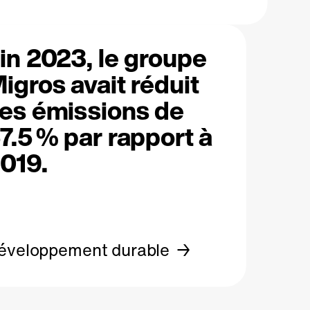
in 2023, le groupe
igros avait réduit
es émissions de
7.5 % par rapport à
019.
éveloppement durable