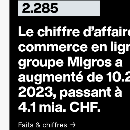
Le chiffre d’affai
commerce en lig
groupe Migros a
augmenté de 10.
2023, passant à
4.1 mia. CHF.
Faits & chiffres