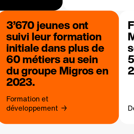
3’670 jeunes ont
F
suivi leur formation
M
initiale dans plus de
s
60 métiers au sein
5
du groupe Migros en
2
2023.
Formation et
développement
D