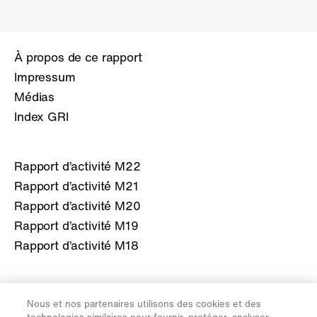
À propos de ce rapport
Impressum
Médias
Index GRI
Rapport d’activité M22
Rapport d’activité M21
Rapport d’activité M20
Rapport d’activité M19
Rapport d’activité M18
Informations à propos de la Migros
Nous et nos partenaires utilisons des cookies et des
migros.ch