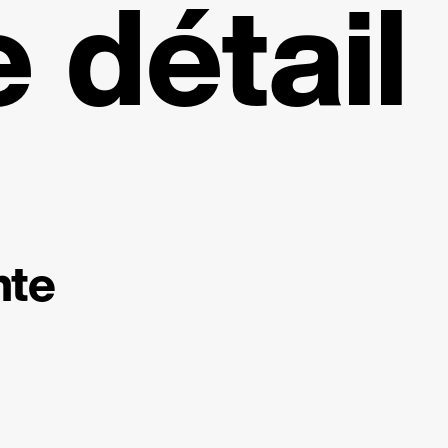
détail
nte