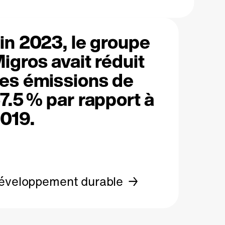
in 2023, le groupe
igros avait réduit
es émissions de
7.5 % par rapport à
019.
éveloppement durable