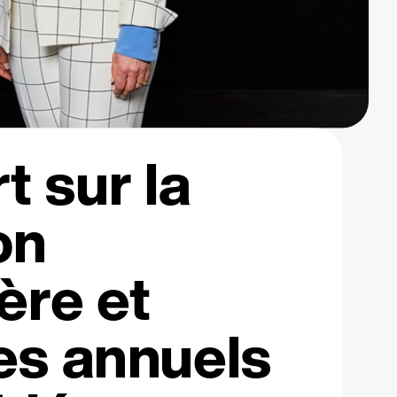
t sur la
on
ère et
s annuels