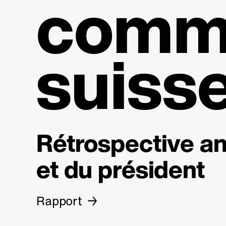
comme
suiss
Rétrospective an
et du président
Rapport