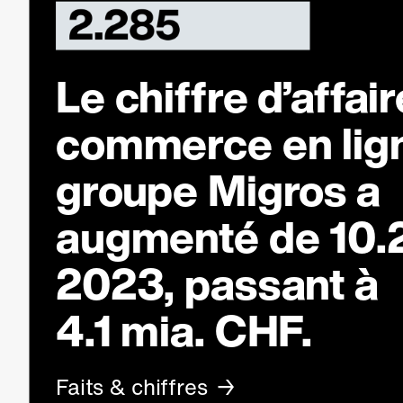
Le chiffre d’affai
commerce en lig
groupe Migros a
augmenté de 10.
2023, passant à
4.1 mia. CHF.
Faits & chiffres