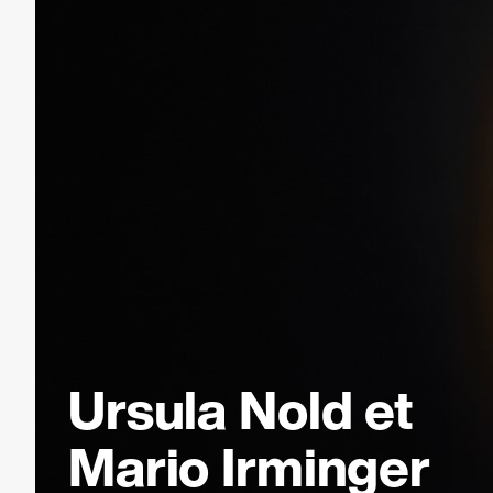
Ursula Nold et
Mario Irminger