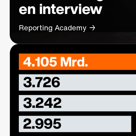
en interview
Reporting Academy