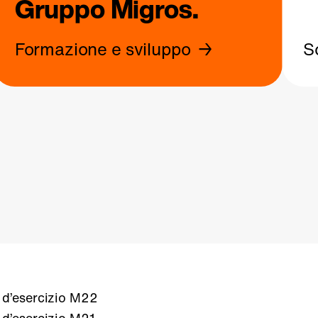
Gruppo Migros.
Formazione e sviluppo
S
 d’esercizio M22