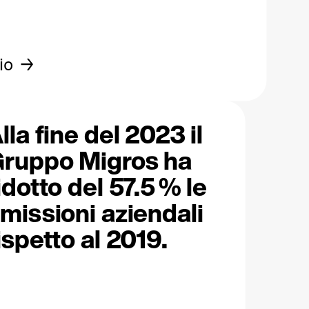
io
lla fine del 2023 il
ruppo Migros ha
idotto del 57.5 % le
missioni aziendali
ispetto al 2019.