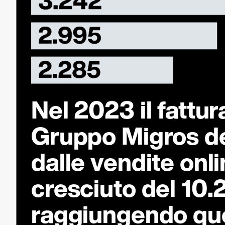
Nel 2023 il fattur
Gruppo Migros d
dalle vendite onli
cresciuto del 10.
raggiungendo qu