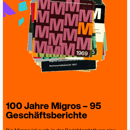
100 Jahre
Migros
– 95
Geschäfts­berichte