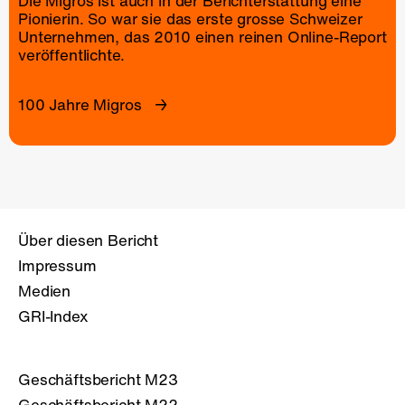
Die Migros ist auch in der Berichterstattung eine
Pionierin. So war sie das erste grosse Schweizer
Unternehmen, das 2010 einen reinen
Online-Report
veröffentlichte.
100 Jahre Migros
Über diesen Bericht
Impressum
Medien
GRI-Index
Geschäftsbericht M23
Geschäftsbericht M22