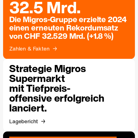
32.5 Mrd.
Die Migros-Gruppe erzielte 2024
einen erneuten Rekordumsatz
von CHF 32.529 Mrd. (+1.8 %)
Zahlen & Fakten
Strategie Migros
Supermarkt
mit Tiefpreis-
offensive erfolgreich
lanciert.
Lagebericht