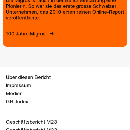
Die Migros ist auch in der Berichterstattung eine
Pionierin. So war sie das erste grosse Schweizer
Unternehmen, das 2010 einen reinen
Online-Report
veröffentlichte.
100 Jahre Migros
Über diesen Bericht
Impressum
Medien
GRI-Index
Geschäftsbericht M23
Geschäftsbericht M22