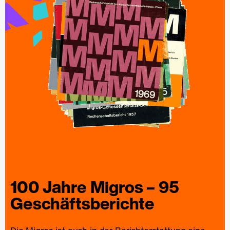
100 Jahre
Migros
– 95
Geschäfts­berichte