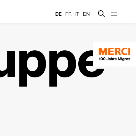
DE
FR
IT
EN
uppe