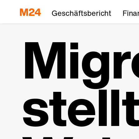
Geschäftsbericht
Fina
Migr
stell