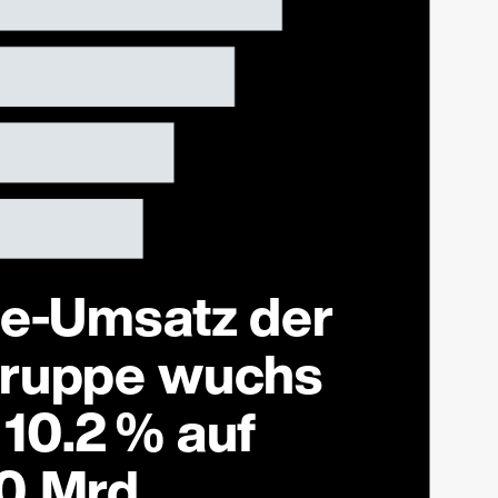
ne-Umsatz der
Gruppe wuchs
10.2 % auf
0 Mrd.