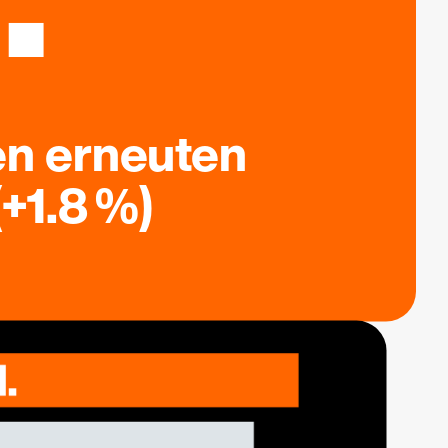
en erneuten
+1.8 %)