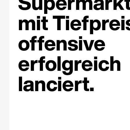
Supermark
mit Tiefprei
offensive
erfolgreich
lanciert.