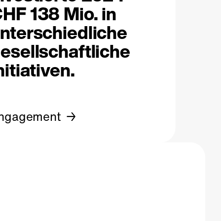
HF 138 Mio. in
nterschiedliche
esellschaftliche
nitiativen.
ngagement