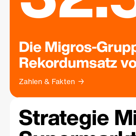
Die Migros-Grupp
Rekordumsatz von
Zahlen & Fakten
Strategie M