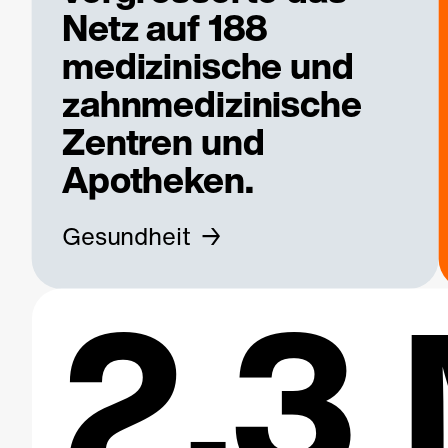
Netz auf 188
medizinische und
zahnmedizinische
Zentren und
Apotheken.
Gesundheit
2.3 