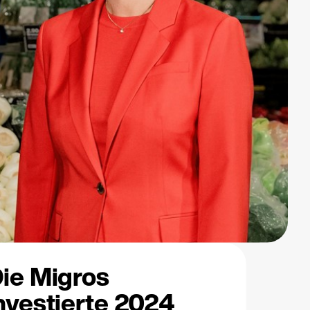
ie Migros
nvestierte 2024