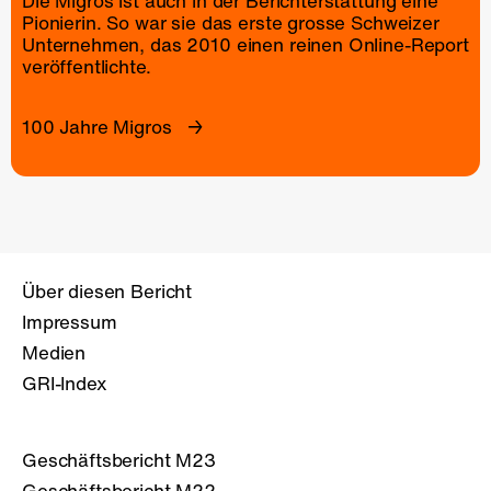
Die Migros ist auch in der Berichterstattung eine
Pionierin. So war sie das erste grosse Schweizer
Unternehmen, das 2010 einen reinen
Online-Report
veröffentlichte.
100 Jahre Migros
Über diesen Bericht
Impressum
Medien
GRI-Index
Geschäftsbericht M23
Geschäftsbericht M22