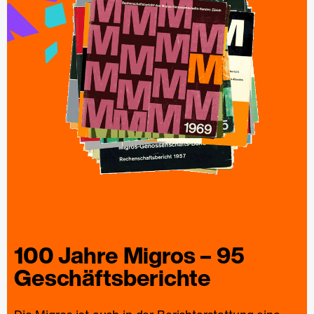
100 Jahre
Migros
– 95
Geschäfts­berichte