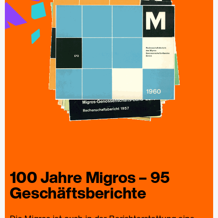
100 Jahre
Migros
– 95
Geschäfts­berichte