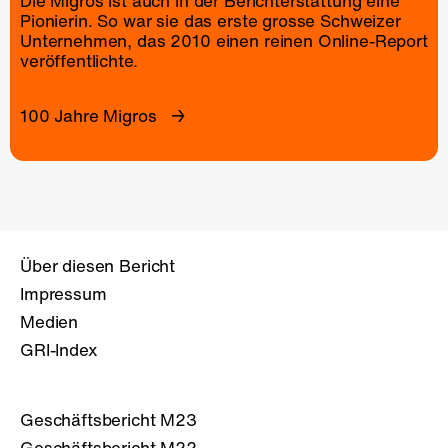
Die Migros ist auch in der Berichterstattung eine
Pionierin. So war sie das erste grosse Schweizer
Unternehmen, das 2010 einen reinen
Online-Report
veröffentlichte.
100 Jahre Migros
Über diesen Bericht
Impressum
Medien
GRI-Index
Geschäftsbericht M23
Geschäftsbericht M22