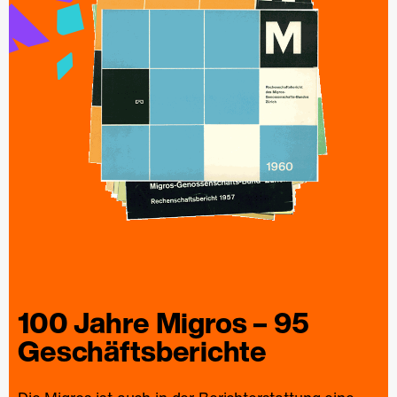
100 Jahre
Migros
– 95
Geschäfts­berichte