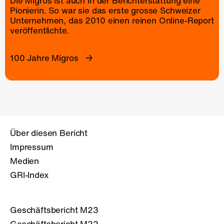
Die Migros ist auch in der Berichterstattung eine
Pionierin. So war sie das erste grosse Schweizer
Unternehmen, das 2010 einen reinen
Online-Report
veröffentlichte.
100 Jahre Migros
Über diesen Bericht
Impressum
Medien
GRI-Index
Geschäftsbericht M23
Geschäftsbericht M22