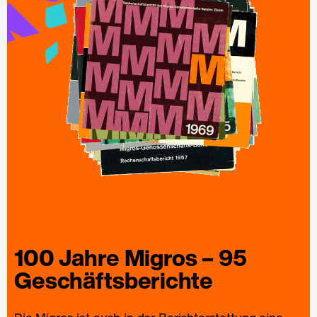
100 Jahre
Migros
– 95
Geschäfts­berichte