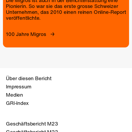
Die Migros ist auch in der Berichterstattung eine
Pionierin. So war sie das erste grosse Schweizer
Unternehmen, das 2010 einen reinen
Online-Report
veröffentlichte.
100 Jahre Migros
Über diesen Bericht
Impressum
Medien
GRI-Index
Geschäftsbericht M23
Geschäftsbericht M22