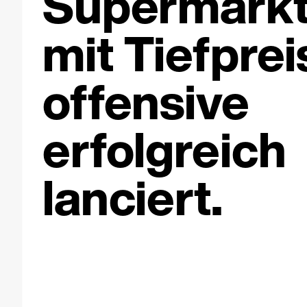
Supermark
mit Tiefprei
offensive
erfolgreich
lanciert.