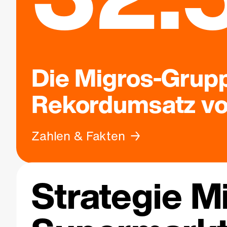
Die Migros-Grupp
Rekordumsatz von
Zahlen & Fakten
Strategie M