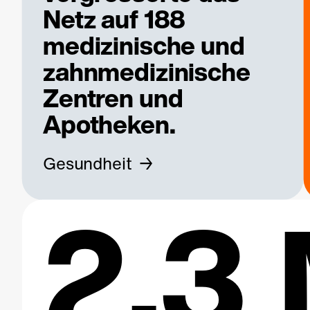
Netz auf 188
medizinische und
zahnmedizinische
Zentren und
Apotheken.
Gesundheit
2.3 