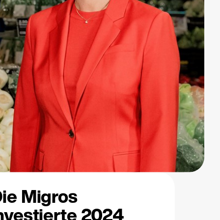
ie Migros
nvestierte 2024