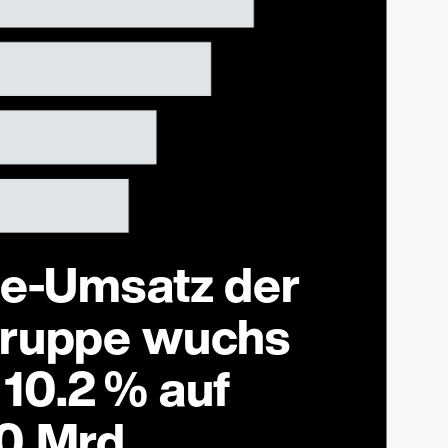
ne-Umsatz der
Gruppe wuchs
10.2 % auf
0 Mrd.