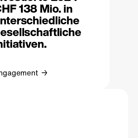
HF 138 Mio. in
nterschiedliche
esellschaftliche
nitiativen.
ngagement