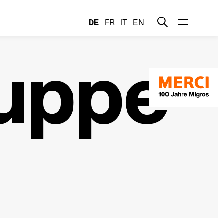
DE
FR
IT
EN
uppe