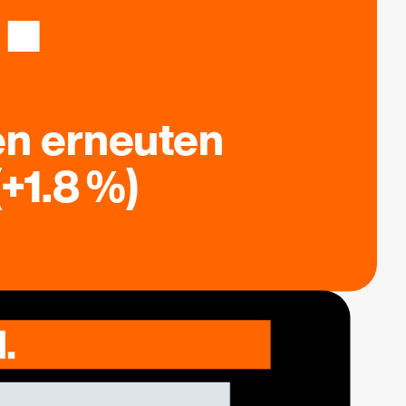
en erneuten
+1.8 %)