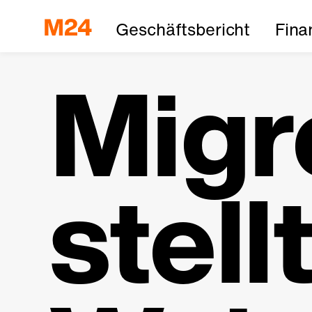
Geschäftsbericht
Fina
Migr
stell