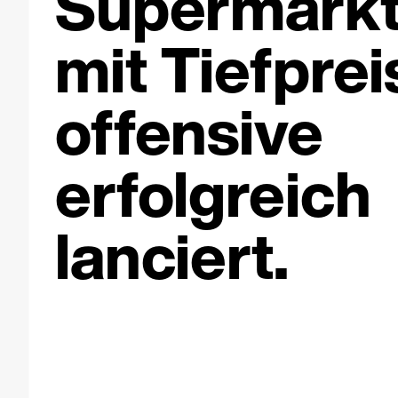
Supermark
mit Tiefprei
offensive
erfolgreich
lanciert.