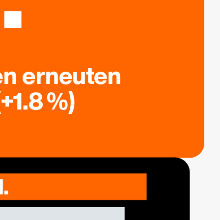
en erneuten
+1.8 %)