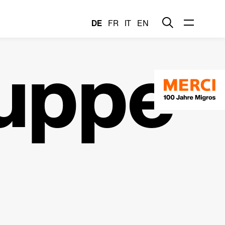
DE
FR
IT
EN
uppe