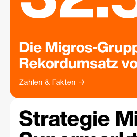
Die Migros-Grupp
Rekordumsatz von
Zahlen & Fakten
Strategie M