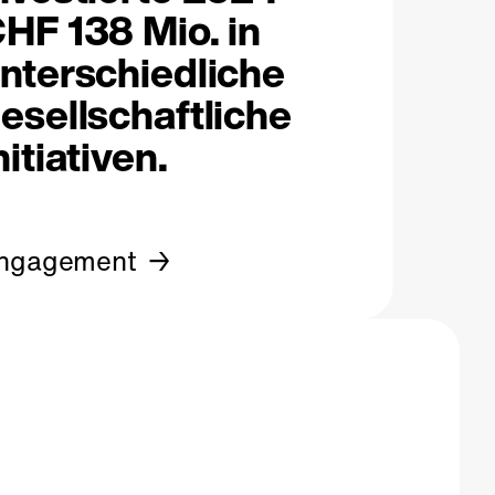
HF 138 Mio. in
nterschiedliche
esellschaftliche
nitiativen.
ngagement