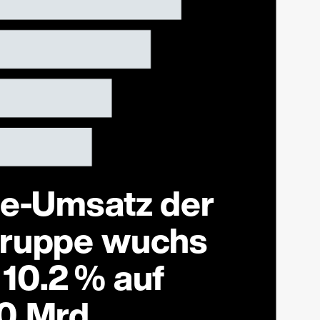
ne-Umsatz der
Gruppe wuchs
10.2 % auf
0 Mrd.