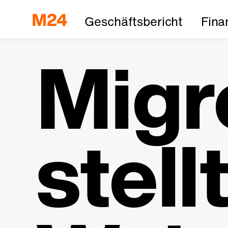
Geschäftsbericht
Fina
Migr
stell