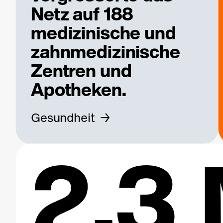
Netz auf 188
medizinische und
zahnmedizinische
Zentren und
Apotheken.
Gesundheit
2.3 