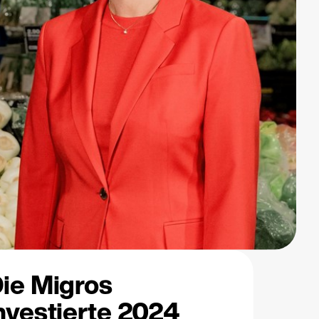
ie Migros
nvestierte 2024