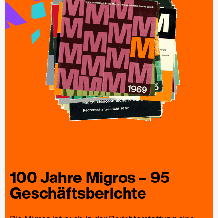
100 Jahre
Migros
– 95
Geschäfts­berichte