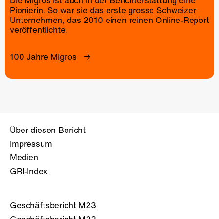
Die Migros ist auch in der Berichterstattung eine
Pionierin. So war sie das erste grosse Schweizer
Unternehmen, das 2010 einen reinen
Online-Report
veröffentlichte.
100 Jahre Migros
Über diesen Bericht
Impressum
Medien
GRI-Index
Geschäftsbericht M23
Geschäftsbericht M22