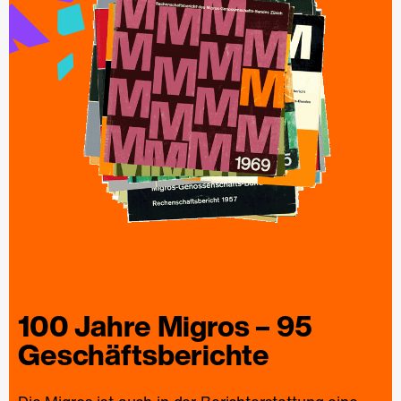
100 Jahre
Migros
– 95
Geschäfts­berichte