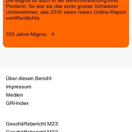
Die Migros ist auch in der Berichterstattung eine
Pionierin. So war sie das erste grosse Schweizer
Unternehmen, das 2010 einen reinen
Online-Report
veröffentlichte.
100 Jahre Migros
Über diesen Bericht
Impressum
Medien
GRI-Index
Geschäftsbericht M23
Geschäftsbericht M22