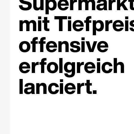
Supermark
mit Tiefprei
offensive
erfolgreich
lanciert.