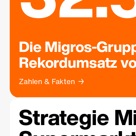
Die Migros-Grupp
Rekordumsatz von
Zahlen & Fakten
Strategie M