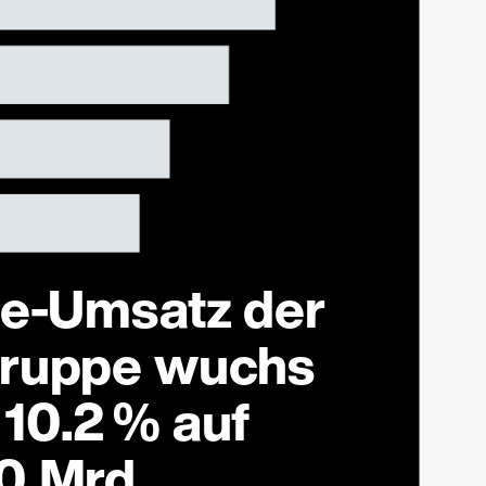
ne-Umsatz der
Gruppe wuchs
10.2 % auf
0 Mrd.