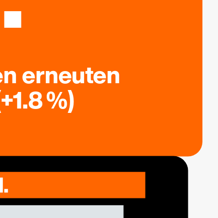
en erneuten
+1.8 %)