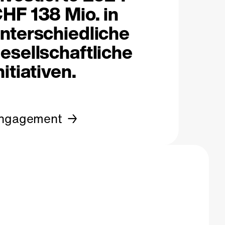
HF 138 Mio. in
nterschiedliche
esellschaftliche
nitiativen.
ngagement