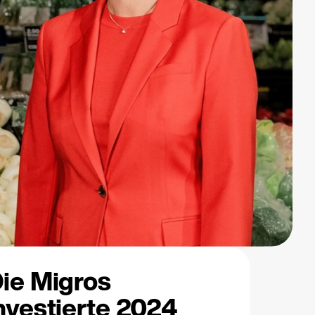
ie Migros
nvestierte 2024