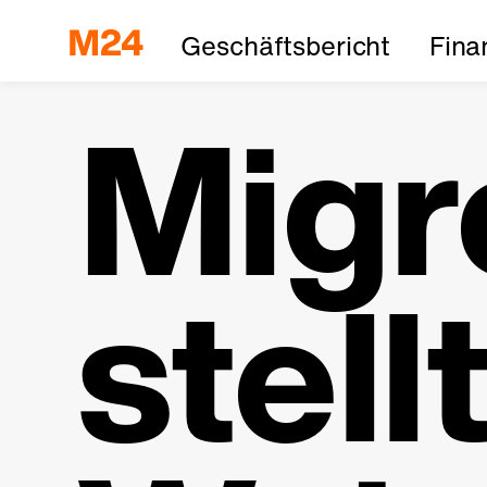
Geschäftsbericht
Fina
Migr
stell