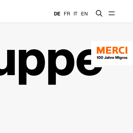
DE
FR
IT
EN
uppe