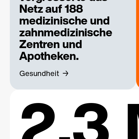
Netz auf 188
medizinische und
zahnmedizinische
Zentren und
Apotheken.
Gesundheit
2.3 