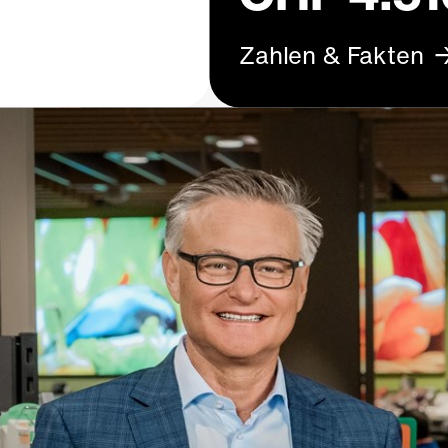
Zahlen & Fakten