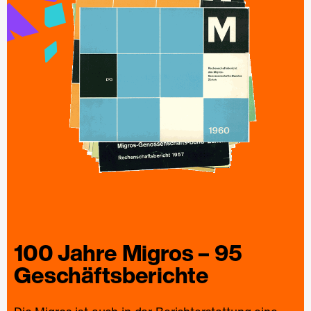
100 Jahre
Migros
– 95
Geschäfts­berichte