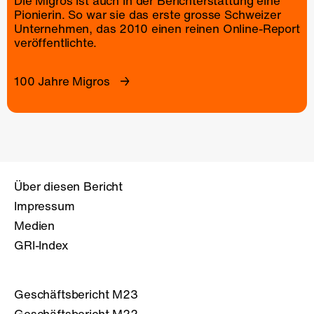
Die Migros ist auch in der Berichterstattung eine
Pionierin. So war sie das erste grosse Schweizer
Unternehmen, das 2010 einen reinen
Online-Report
veröffentlichte.
100 Jahre Migros
Über diesen Bericht
Impressum
Medien
GRI-Index
Geschäftsbericht M23
Geschäftsbericht M22