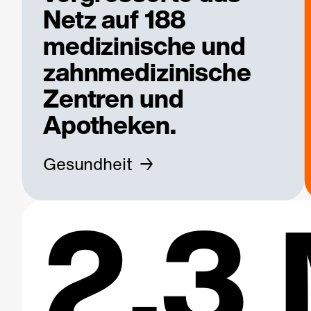
Netz auf 188
medizinische und
zahnmedizinische
Zentren und
Apotheken.
Gesundheit
2.3 