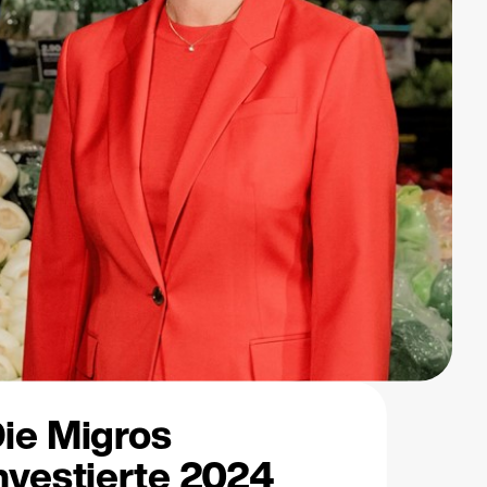
ie Migros
nvestierte 2024