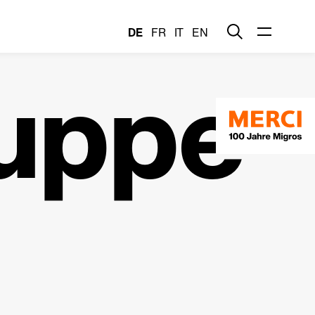
DE
FR
IT
EN
uppe