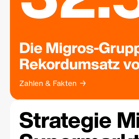
Die Migros-Grupp
Rekordumsatz von
Zahlen & Fakten
Strategie M