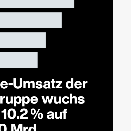
ne-Umsatz der
Gruppe wuchs
10.2 % auf
0 Mrd.