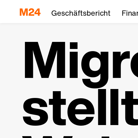
Geschäftsbericht
Fina
Migr
stell