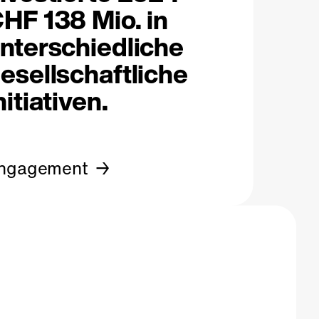
HF 138 Mio. in
nterschiedliche
esellschaftliche
nitiativen.
ngagement