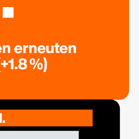
en erneuten
+1.8 %)