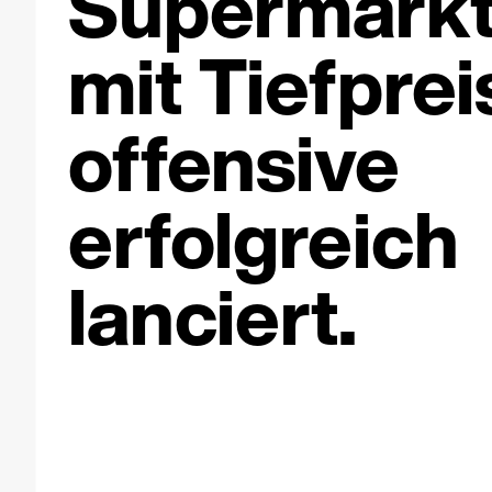
Supermark
mit Tiefprei
offensive
erfolgreich
lanciert.