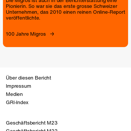
Die Migros ist auch in der Berichterstattung eine
Pionierin. So war sie das erste grosse Schweizer
Unternehmen, das 2010 einen reinen
Online-Report
veröffentlichte.
100 Jahre Migros
Über diesen Bericht
Impressum
Medien
GRI-Index
Geschäftsbericht M23
Geschäftsbericht M22