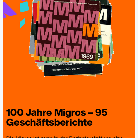
100 Jahre
Migros
– 95
Geschäfts­berichte