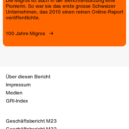
Die Migros ist auch in der Berichterstattung eine
Pionierin. So war sie das erste grosse Schweizer
Unternehmen, das 2010 einen reinen
Online-Report
veröffentlichte.
100 Jahre Migros
Über diesen Bericht
Impressum
Medien
GRI-Index
Geschäftsbericht M23
Geschäftsbericht M22