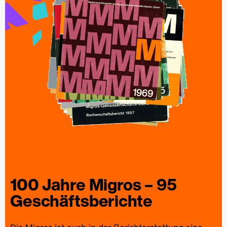
100 Jahre
Migros
– 95
Geschäfts­berichte