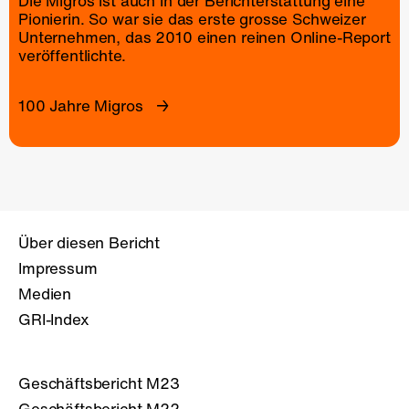
Die Migros ist auch in der Berichterstattung eine
Pionierin. So war sie das erste grosse Schweizer
Unternehmen, das 2010 einen reinen
Online-Report
veröffentlichte.
100 Jahre Migros
Über diesen Bericht
Impressum
Medien
GRI-Index
Geschäftsbericht M23
Geschäftsbericht M22