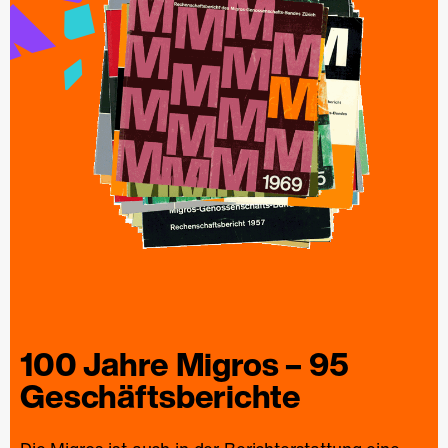
100 Jahre
Migros
– 95
Geschäfts­berichte