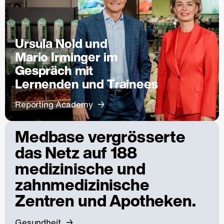
Ursula Nold und
Mario Irminger im
Gespräch mit
Lernenden und Trainees
Reporting Academy
Medbase vergrösserte
das Netz auf 188
medizinische und
zahnmedizinische
Zentren und Apotheken.
Gesundheit