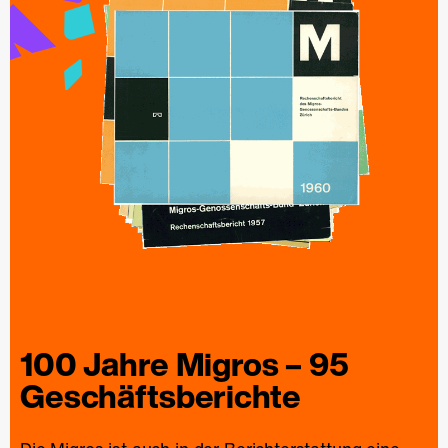
100 Jahre
Migros
– 95
Geschäfts­berichte