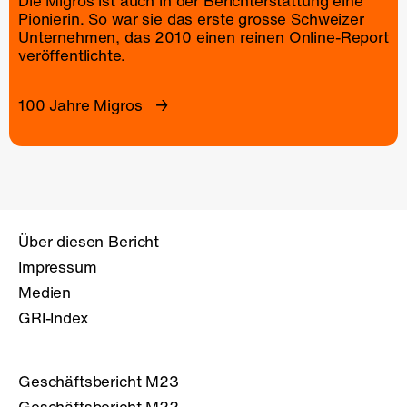
Die Migros ist auch in der Berichterstattung eine
Pionierin. So war sie das erste grosse Schweizer
Unternehmen, das 2010 einen reinen
Online-Report
veröffentlichte.
100 Jahre Migros
Über diesen Bericht
Impressum
Medien
GRI-Index
Geschäftsbericht M23
Geschäftsbericht M22