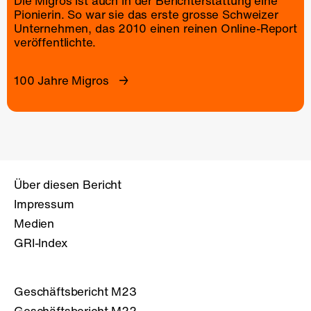
Die Migros ist auch in der Berichterstattung eine
Pionierin. So war sie das erste grosse Schweizer
Unternehmen, das 2010 einen reinen
Online-Report
veröffentlichte.
100 Jahre Migros
Über diesen Bericht
Impressum
Medien
GRI-Index
Geschäftsbericht M23
Geschäftsbericht M22