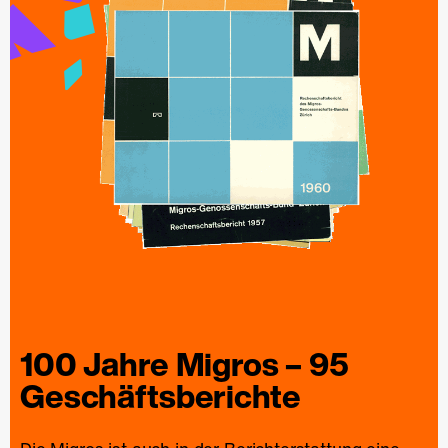
100 Jahre
Migros
– 95
Geschäfts­berichte