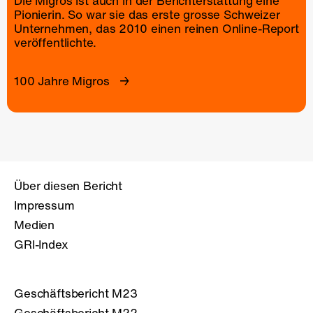
Die Migros ist auch in der Berichterstattung eine
Pionierin. So war sie das erste grosse Schweizer
Unternehmen, das 2010 einen reinen
Online-Report
veröffentlichte.
100 Jahre Migros
Über diesen Bericht
Impressum
Medien
GRI-Index
Geschäftsbericht M23
Geschäftsbericht M22