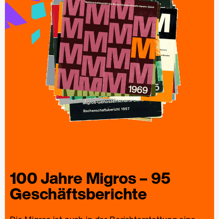
100 Jahre
Migros
– 95
Geschäfts­berichte