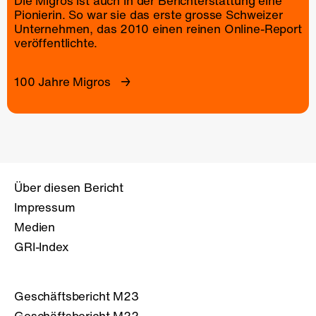
Die Migros ist auch in der Berichterstattung eine
Pionierin. So war sie das erste grosse Schweizer
Unternehmen, das 2010 einen reinen
Online-Report
veröffentlichte.
100 Jahre Migros
Über diesen Bericht
Impressum
Medien
GRI-Index
Geschäftsbericht M23
Geschäftsbericht M22