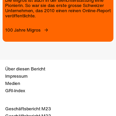
Die Migros ist auch in der Berichterstattung eine
Pionierin. So war sie das erste grosse Schweizer
Unternehmen, das 2010 einen reinen
Online-Report
veröffentlichte.
100 Jahre Migros
Über diesen Bericht
Impressum
Medien
GRI-Index
Geschäftsbericht M23
Geschäftsbericht M22