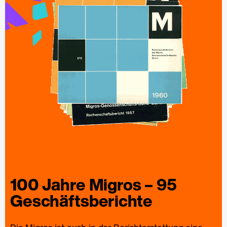
100 Jahre
Migros
– 95
Geschäfts­berichte