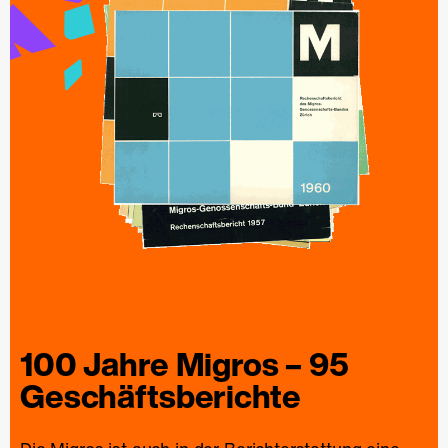
100 Jahre
Migros
– 95
Geschäfts­berichte