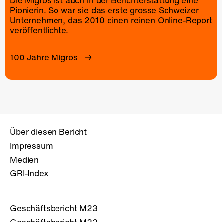
Die Migros ist auch in der Berichterstattung eine
Pionierin. So war sie das erste grosse Schweizer
Unternehmen, das 2010 einen reinen
Online-Report
veröffentlichte.
100 Jahre Migros
Über diesen Bericht
Impressum
Medien
GRI-Index
Geschäftsbericht M23
Geschäftsbericht M22