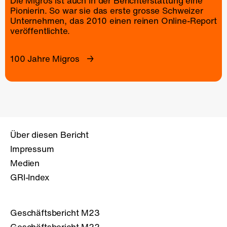
Die Migros ist auch in der Berichterstattung eine
Pionierin. So war sie das erste grosse Schweizer
Unternehmen, das 2010 einen reinen
Online-Report
veröffentlichte.
100 Jahre Migros
Über diesen Bericht
Impressum
Medien
GRI-Index
Geschäftsbericht M23
Geschäftsbericht M22