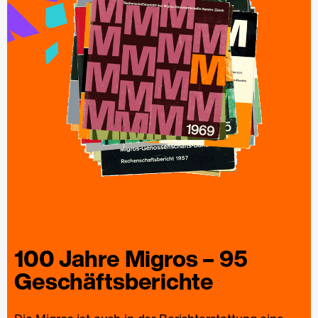
100 Jahre
Migros
– 95
Geschäfts­berichte