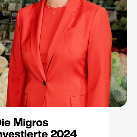
ie Migros
nvestierte 2024