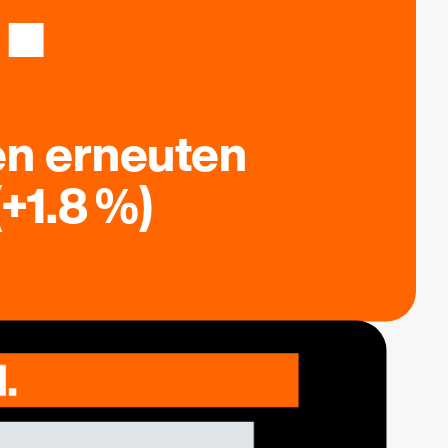
en erneuten
+1.8 %)