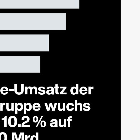
ne-Umsatz der
Gruppe wuchs
10.2 % auf
0 Mrd.