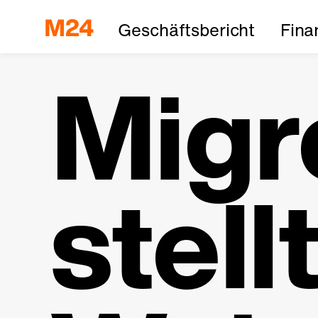
Geschäftsbericht
Fina
Migr
stell