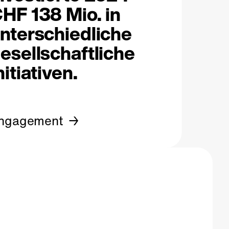
HF 138 Mio. in
nterschiedliche
esellschaftliche
nitiativen.
ngagement