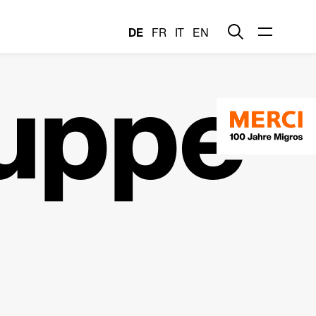
DE
FR
IT
EN
uppe