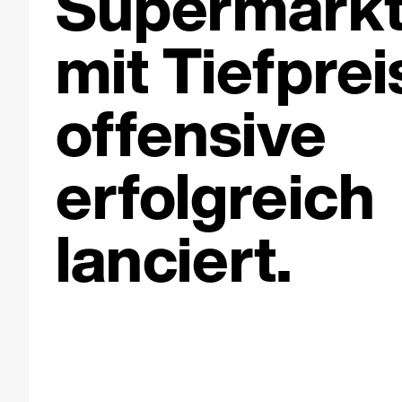
Supermark
mit Tiefprei
offensive
erfolgreich
lanciert.