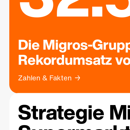
Die Migros-Grupp
Rekordumsatz von
Zahlen & Fakten
Strategie M