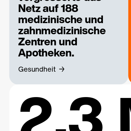
Netz auf 188
medizinische und
zahnmedizinische
Zentren und
Apotheken.
Gesundheit
2.3 