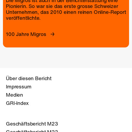
Die Migros ist auch in der Berichterstattung eine
Pionierin. So war sie das erste grosse Schweizer
Unternehmen, das 2010 einen reinen
Online-Report
veröffentlichte.
100 Jahre Migros
Über diesen Bericht
Impressum
Medien
GRI-Index
Geschäftsbericht M23
Geschäftsbericht M22