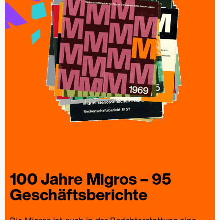
100 Jahre
Migros
– 95
Geschäfts­berichte