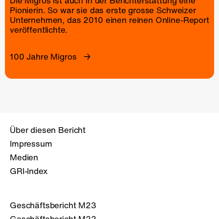
Die Migros ist auch in der Berichterstattung eine
Pionierin. So war sie das erste grosse Schweizer
Unternehmen, das 2010 einen reinen
Online-Report
veröffentlichte.
100 Jahre Migros
Über diesen Bericht
Impressum
Medien
GRI-Index
Geschäftsbericht M23
Geschäftsbericht M22