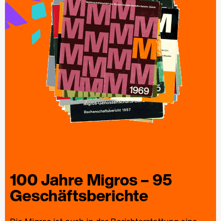
100 Jahre
Migros
– 95
Geschäfts­berichte