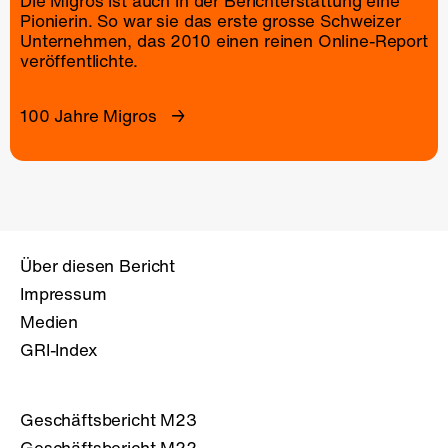
Die Migros ist auch in der Berichterstattung eine
Pionierin. So war sie das erste grosse Schweizer
Unternehmen, das 2010 einen reinen
Online-Report
veröffentlichte.
100 Jahre Migros
Über diesen Bericht
Impressum
Medien
GRI-Index
Geschäftsbericht M23
Geschäftsbericht M22