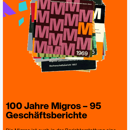
100 Jahre
Migros
– 95
Geschäfts­berichte