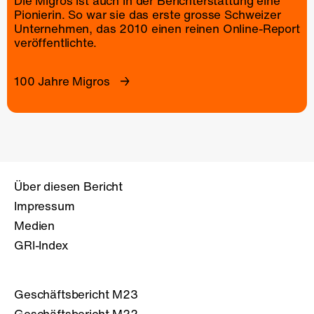
Die Migros ist auch in der Berichterstattung eine
Pionierin. So war sie das erste grosse Schweizer
Unternehmen, das 2010 einen reinen
Online-Report
veröffentlichte.
100 Jahre Migros
Über diesen Bericht
Impressum
Medien
GRI-Index
Geschäftsbericht M23
Geschäftsbericht M22