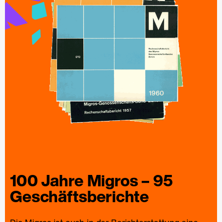
100 Jahre
Migros
– 95
Geschäfts­berichte