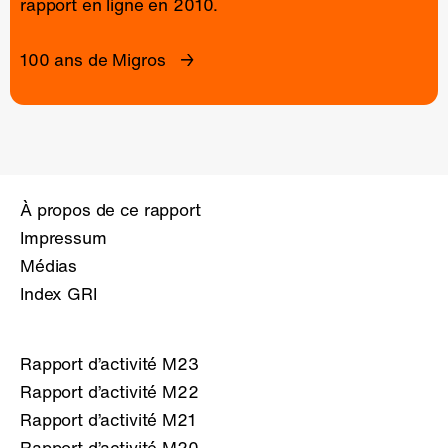
rapport en ligne
en 2010.
100 ans de Migros
À propos de ce rapport
Impressum
Médias
Index GRI
Rapport d’activité M23
Rapport d’activité M22
Rapport d’activité M21
Rapport d’activité M20