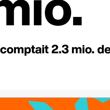
mio.
comptait 2.3 mio. d