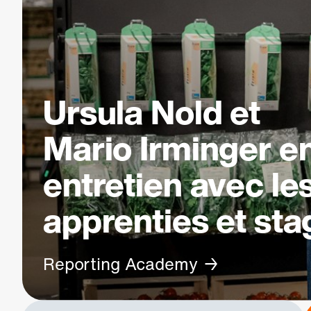
Ursula Nold et
Mario Irminger e
entretien avec le
apprenties et sta
Reporting Academy