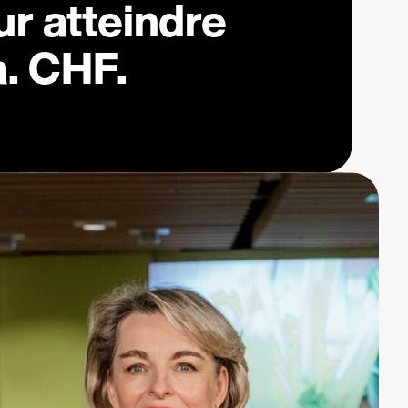
r atteindre
a. CHF.