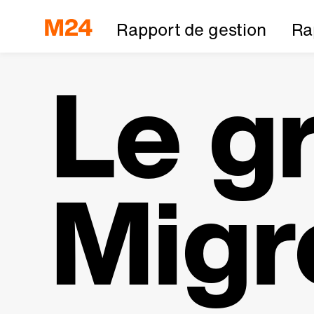
Rapport de gestion
Ra
Le g
Migr