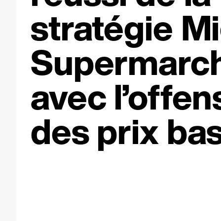
stratégie M
Supermarc
avec l’offen
des prix bas