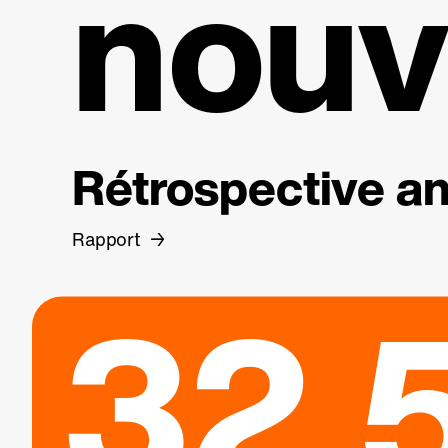
nouv
Rétrospective an
Rapport
32.5