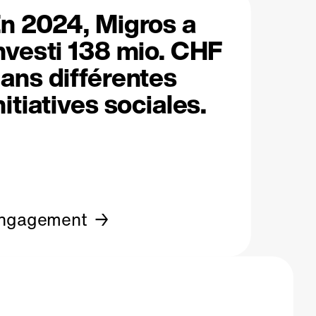
n 2024, Migros a
nvesti 138 mio. CHF
ans différentes
nitiatives sociales.
ngagement