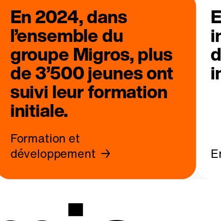
En 2024, dans
E
l’ensemble du
i
groupe Migros, plus
d
de 3’500 jeunes ont
i
suivi leur formation
initiale.
Formation et
développement
E