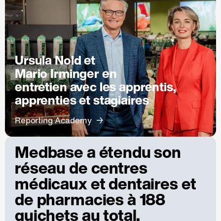
Ursula Nold et
Mario Irminger en
entretien avec les apprentis,
apprenties et stagiaires
Reporting Academy
Medbase a étendu son
réseau de centres
médicaux et dentaires et
de pharmacies à 188
guichets au total.