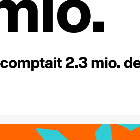
mio.
comptait 2.3 mio. d