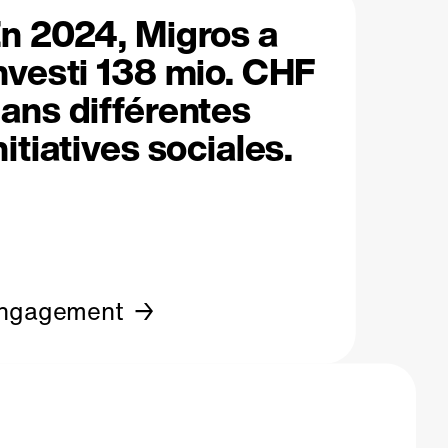
n 2024, Migros a
nvesti 138 mio. CHF
ans différentes
nitiatives sociales.
ngagement