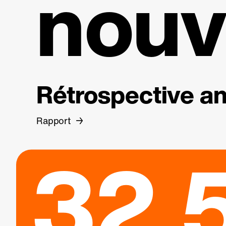
nouv
Rétrospective an
Rapport
32.5