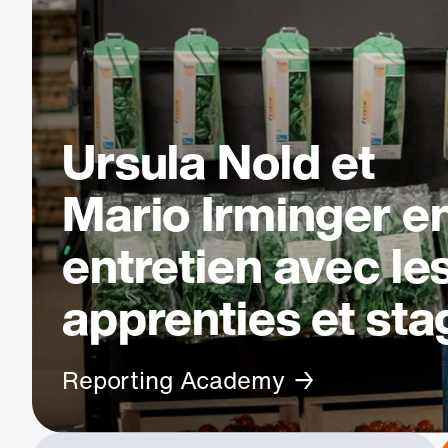
Ursula Nold et
Mario Irminger e
entretien avec le
apprenties et sta
Reporting Academy