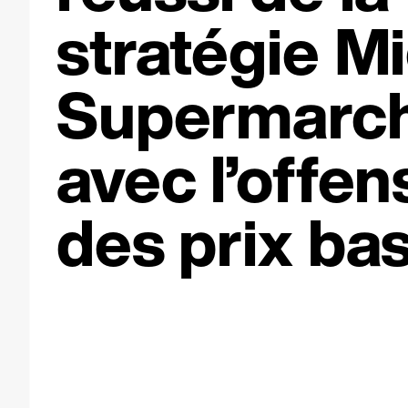
stratégie M
Supermarc
avec l’offen
des prix bas