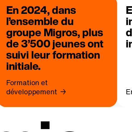
En 2024, dans
E
l’ensemble du
i
groupe Migros, plus
d
de 3’500 jeunes ont
i
suivi leur formation
initiale.
Formation et
développement
E