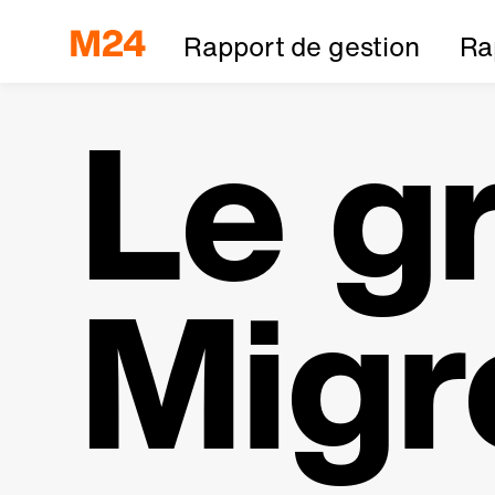
Rapport de gestion
Ra
Le g
Migr