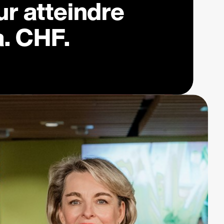
r atteindre
a. CHF.