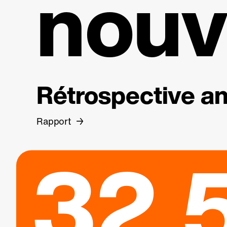
nouv
Rétrospective an
Rapport
32.5