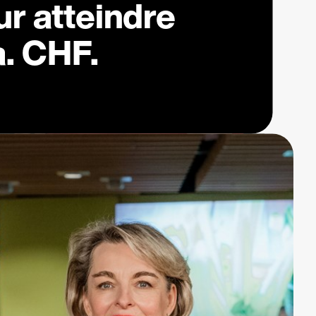
r atteindre
a. CHF.