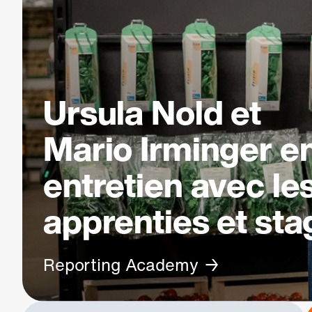
Ursula Nold et
Mario Irminger e
entretien avec le
apprenties et sta
Reporting Academy