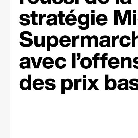
stratégie M
Supermarc
avec l’offen
des prix bas