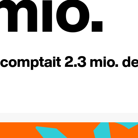
mio.
comptait 2.3 mio. d