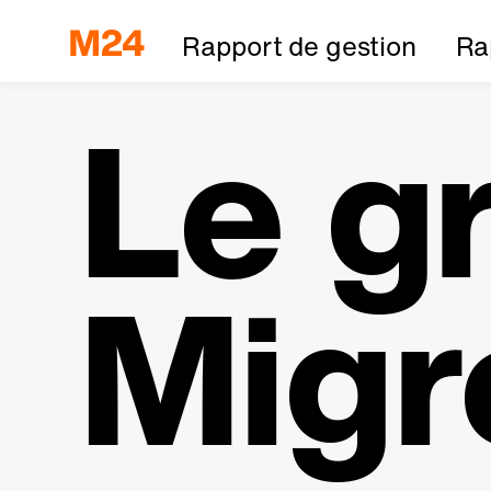
Rapport de gestion
Ra
Le g
Migr