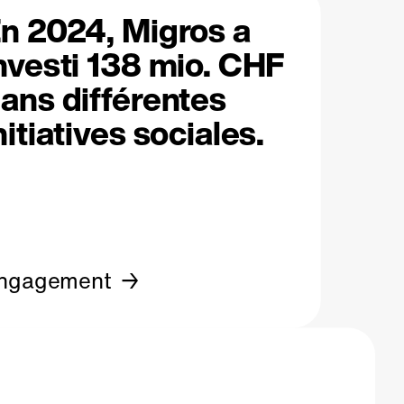
n 2024, Migros a
nvesti 138 mio. CHF
ans différentes
nitiatives sociales.
ngagement