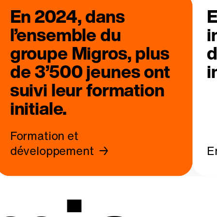
En 2024, dans
E
l’ensemble du
i
groupe Migros, plus
d
de 3’500 jeunes ont
i
suivi leur formation
initiale.
Formation et
développement
E