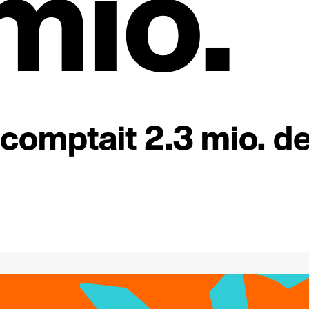
mio.
comptait 2.3 mio. d