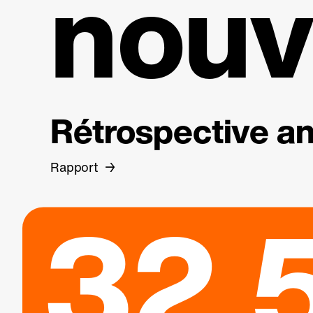
nouv
Rétrospective an
Rapport
32.5