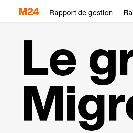
Rapport de gestion
Ra
Le g
Migr