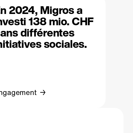
n 2024, Migros a
nvesti 138 mio. CHF
ans différentes
nitiatives sociales.
ngagement