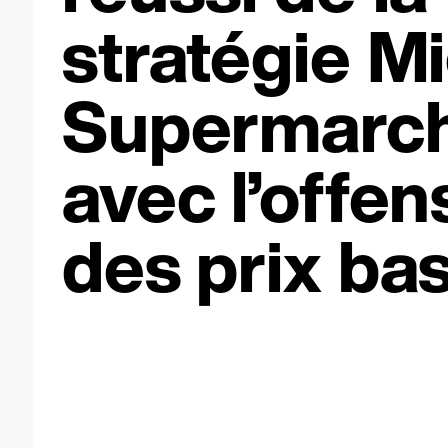
stratégie M
Supermarc
avec l’offen
des prix bas