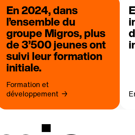
En 2024, dans
E
l’ensemble du
i
groupe Migros, plus
d
de 3’500 jeunes ont
i
suivi leur formation
initiale.
Formation et
développement
E