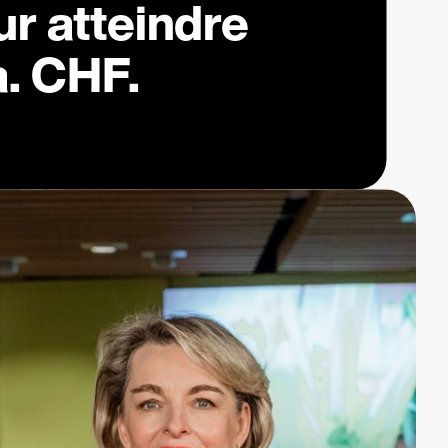
r atteindre
a. CHF.