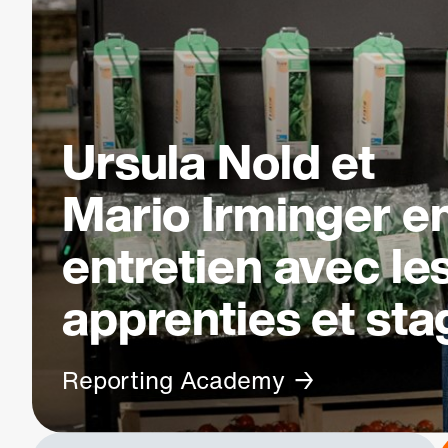
Ursula Nold et
Mario Irminger e
entretien avec le
apprenties et sta
Reporting Academy