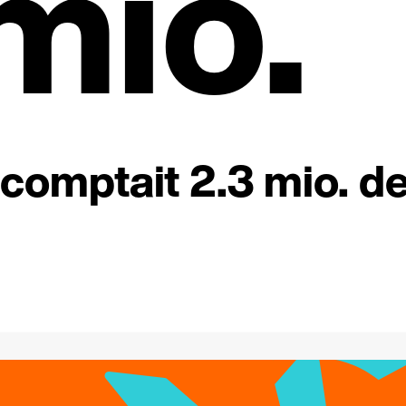
mio.
comptait 2.3 mio. d