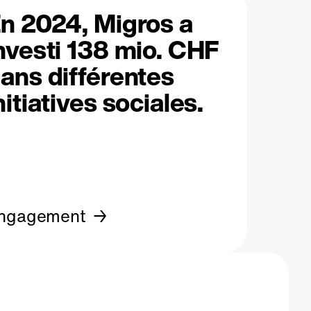
n 2024, Migros a
nvesti 138 mio. CHF
ans différentes
nitiatives sociales.
ngagement