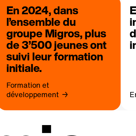
En 2024, dans
E
l’ensemble du
i
groupe Migros, plus
d
de 3’500 jeunes ont
i
suivi leur formation
initiale.
Formation et
développement
E