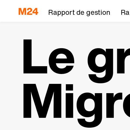
Rapport de gestion
Ra
Le g
Migr