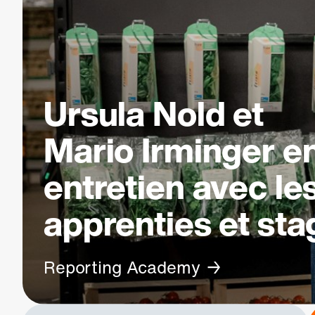
Ursula Nold et
Mario Irminger e
entretien avec le
apprenties et sta
Reporting Academy