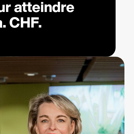
r atteindre
a. CHF.