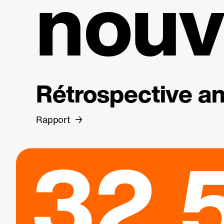
nouv
Rétrospective an
Rapport
32.5