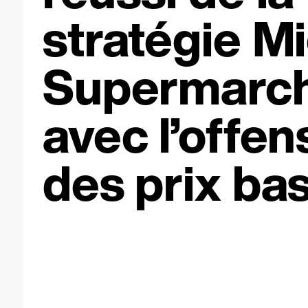
stratégie M
Supermarc
avec l’offen
des prix bas