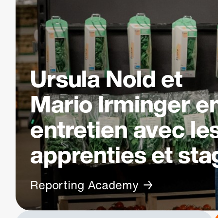
Ursula Nold et
Mario Irminger e
entretien avec le
apprenties et sta
Reporting Academy