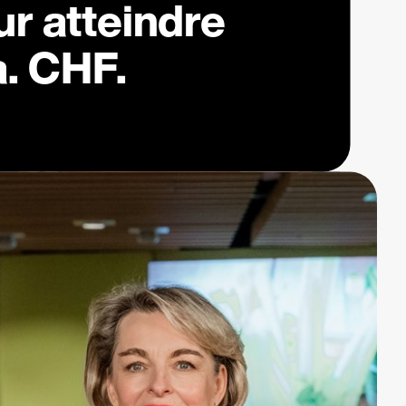
r atteindre
a. CHF.