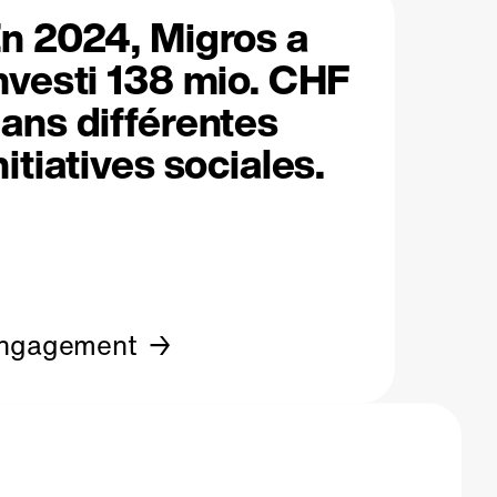
n 2024, Migros a
nvesti 138 mio. CHF
ans différentes
nitiatives sociales.
ngagement