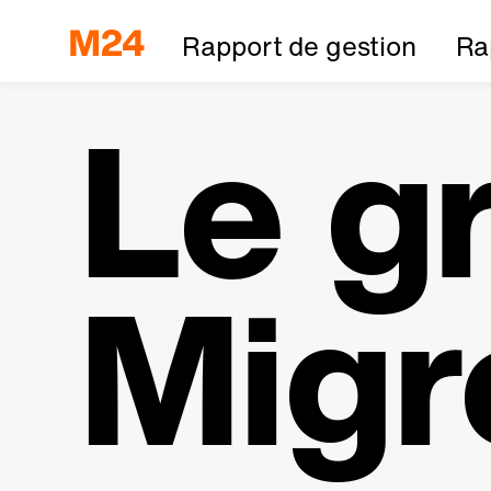
Rapport de gestion
Ra
Le g
Migr