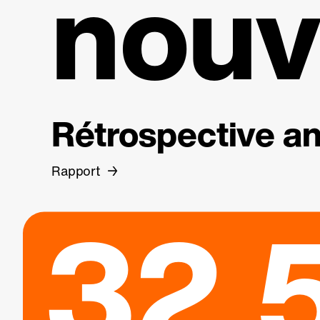
nouv
Rétrospective an
Rapport
32.5