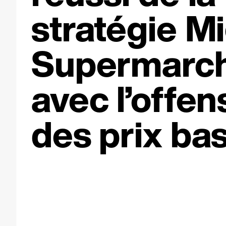
stratégie M
Supermarc
avec l’offen
des prix bas