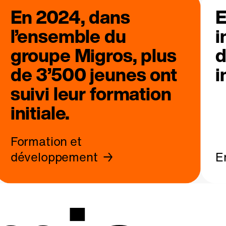
En 2024, dans
E
l’ensemble du
i
groupe Migros, plus
d
de 3’500 jeunes ont
i
suivi leur formation
initiale.
Formation et
développement
E