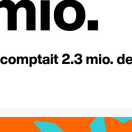
mio.
comptait 2.3 mio. d