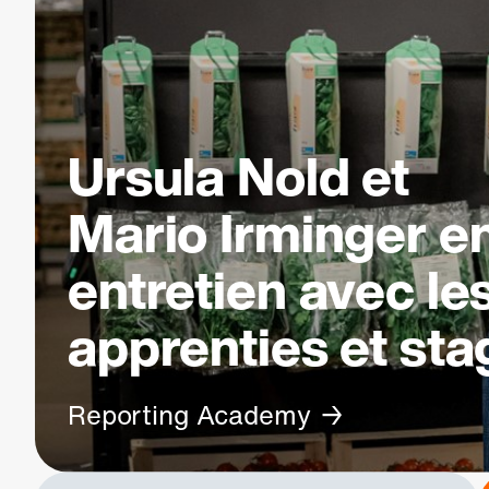
Ursula Nold et
Mario Irminger e
entretien avec le
apprenties et sta
Reporting Academy