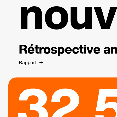
nouv
Rétrospective an
Rapport
32.5