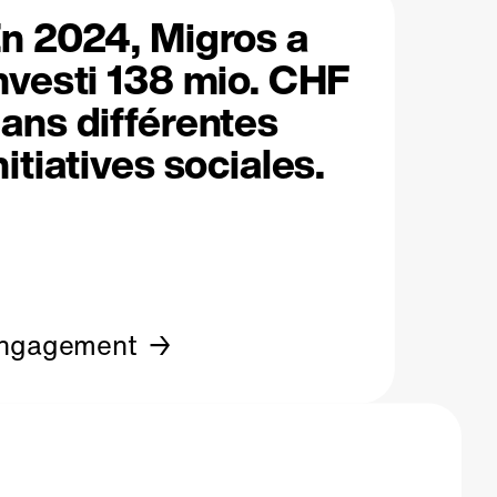
n 2024, Migros a
nvesti 138 mio. CHF
ans différentes
nitiatives sociales.
ngagement