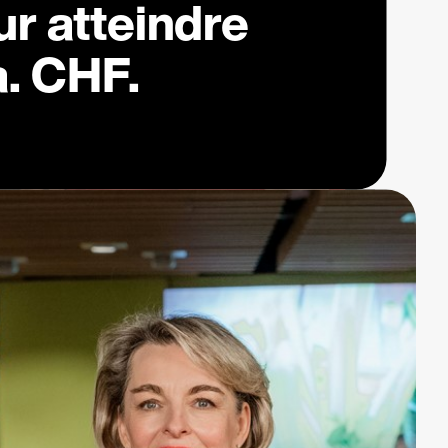
r atteindre
a. CHF.