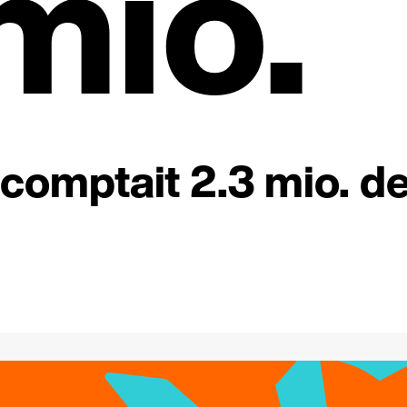
mio.
comptait 2.3 mio. d