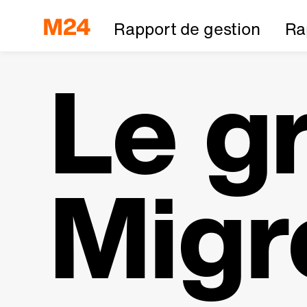
Rapport de gestion
Ra
Le g
Migr