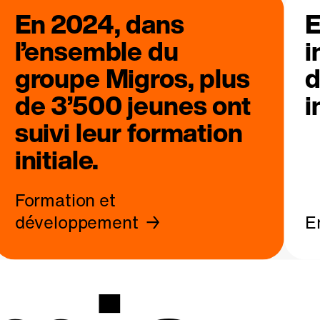
En 2024, dans
E
l’ensemble du
i
groupe Migros, plus
d
de 3’500 jeunes ont
i
suivi leur formation
initiale.
Formation et
développement
E