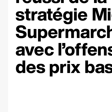
stratégie M
Supermarc
avec l’offen
des prix bas