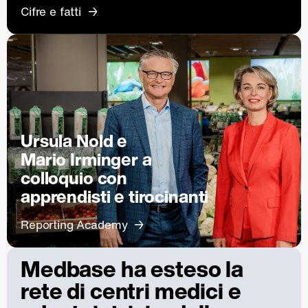
Cifre e fatti
Ursula Nold e
Mario Irminger a
colloquio con
apprendisti e tirocinanti
Reporting Academy
Medbase ha esteso la
rete di centri medici e