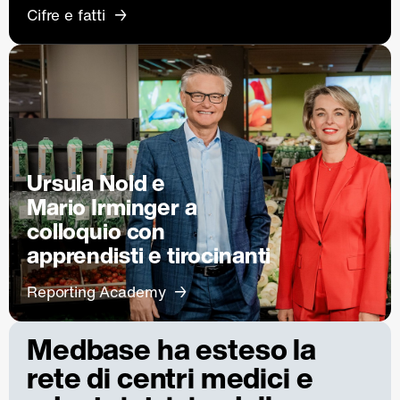
Cifre e fatti
Ursula Nold e
Mario Irminger a
colloquio con
apprendisti e tirocinanti
Reporting Academy
Medbase ha esteso la
rete di centri medici e